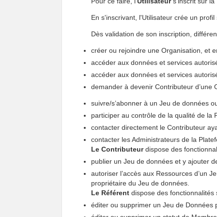
Pour ce faire, l'
Utilisateur
s'inscrit sur l
En s'inscrivant, l'Utilisateur crée un prof
Dès validation de son inscription, différe
créer ou rejoindre une Organisation, et 
accéder aux données et services autorisé
accéder aux données et services autorisée
demander à devenir Contributeur d’une O
suivre/s’abonner à un Jeu de données ou 
participer au contrôle de la qualité de la
contacter directement le Contributeur ay
contacter les Administrateurs de la Plate
Le Contributeur
dispose des fonctionnali
publier un Jeu de données et y ajouter de
autoriser l’accès aux Ressources d’un Jeu
propriétaire du Jeu de données.
Le Référent
dispose des fonctionnalités 
éditer ou supprimer un Jeu de Données pu