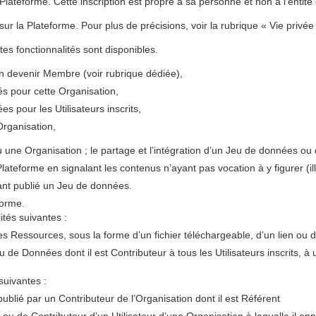
a Plateforme. Cette inscription est propre à sa personne et non à l'entit
il sur la Plateforme. Pour plus de précisions, voir la rubrique « Vie privée
ntes fonctionnalités sont disponibles.
en devenir Membre (voir rubrique dédiée),
s pour cette Organisation,
s pour les Utilisateurs inscrits,
rganisation,
une Organisation ; le partage et l’intégration d’un Jeu de données ou 
 Plateforme en signalant les contenus n’ayant pas vocation à y figurer (i
ant publié un Jeu de données.
forme.
tés suivantes :
s Ressources, sous la forme d’un fichier téléchargeable, d’un lien ou d
 de Données dont il est Contributeur à tous les Utilisateurs inscrits, à
suivantes :
blié par un Contributeur de l’Organisation dont il est Référent