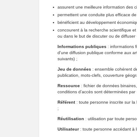
assurent une meilleure information des 
permettent une conduite plus efficace de 
bénéficient au développement économiq
concourent à la recherche scientifique et à
ou dans le but de discuter ou de diffuser u
Informations publiques
: informations 
d'une diffusion publique conforme aux ar
suivants) ;
Jeu de données
: ensemble cohérent de 
publication, mots-clefs, couverture géog
Ressource
: fichier de données binaires
conditions d’accès sont déterminées par u
Référent
: toute personne inscrite sur la
;
Réutilisation
: utilisation par toute per
Utilisateur
: toute personne accédant à l