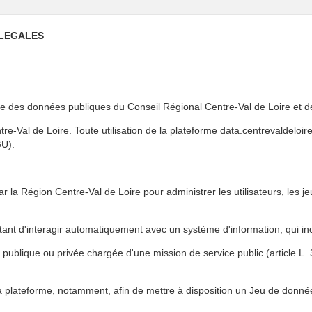
 LEGALES
te des données publiques du Conseil Régional Centre-Val de Loire et d
re-Val de Loire. Toute utilisation de la plateforme data.centrevaldeloi
GU).
ar la Région Centre-Val de Loire pour administrer les utilisateurs, les 
tant d'interagir automatiquement avec un système d'information, qui i
publique ou privée chargée d'une mission de service public (article L. 
la plateforme, notamment, afin de mettre à disposition un Jeu de données