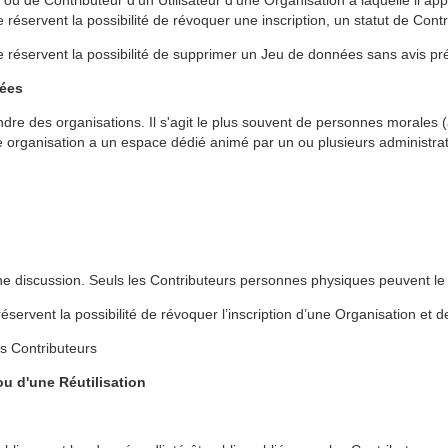
u de Contributeur d’un Utilisateur d’une Organisation à laquelle il app
 réservent la possibilité de révoquer une inscription, un statut de Cont
e réservent la possibilité de supprimer un Jeu de données sans avis pr
iées
dre des organisations. Il s'agit le plus souvent de personnes morales (a
organisation a un espace dédié animé par un ou plusieurs administrat
 discussion. Seuls les Contributeurs personnes physiques peuvent le 
servent la possibilité de révoquer l’inscription d’une Organisation et de 
s Contributeurs
u d'une Réutilisation