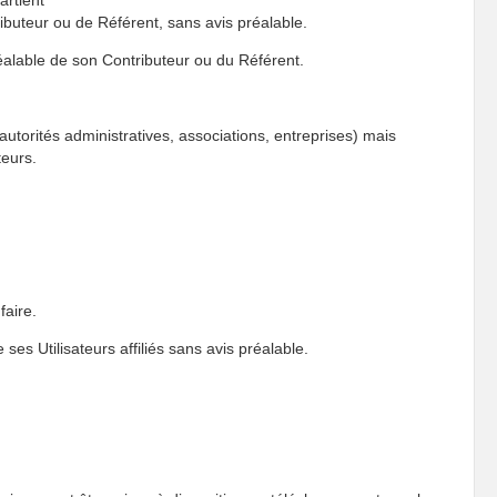
artient
ributeur ou de Référent, sans avis préalable.
éalable de son Contributeur ou du Référent.
utorités administratives, associations, entreprises) mais
eurs.
faire.
ses Utilisateurs affiliés sans avis préalable.