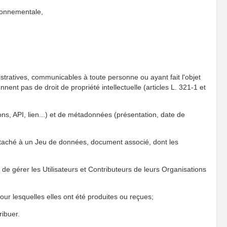
ronnementale,
stratives, communicables à toute personne ou ayant fait l'objet
nent pas de droit de propriété intellectuelle (articles L. 321-1 et
ns, API, lien...) et de métadonnées (présentation, date de
rattaché à un Jeu de données, document associé, dont les
n de gérer les Utilisateurs et Contributeurs de leurs Organisations
our lesquelles elles ont été produites ou reçues;
ribuer.