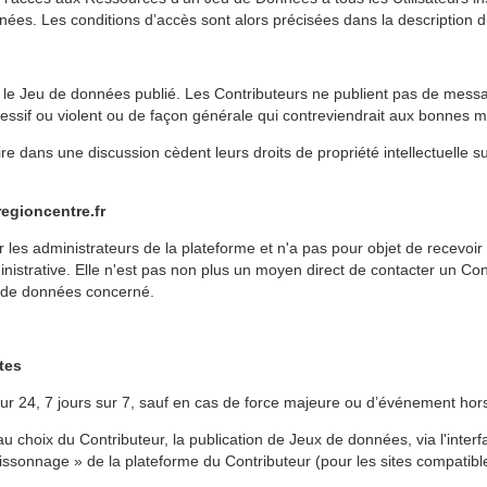
nnées. Les conditions d’accès sont alors précisées dans la description
r le Jeu de données publié. Les Contributeurs ne publient pas de messag
gressif ou violent ou de façon générale qui contreviendrait aux bonnes m
 dans une discussion cèdent leurs droits de propriété intellectuelle su
egioncentre.fr
les administrateurs de la plateforme et n'a pas pour objet de recevoir 
nistrative. Elle n'est pas non plus un moyen direct de contacter un Con
u de données concerné.
rtes
ur 24, 7 jours sur 7, sauf en cas de force majeure ou d’événement hors
 choix du Contributeur, la publication de Jeux de données, via l'interf
sonnage » de la plateforme du Contributeur (pour les sites compatibl