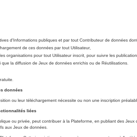
atives d'Informations publiques et par tout Contributeur de données dont 
léchargement de ces données par tout Utilisateur,
organisations pour tout Utilisateur inscrit, pour suivre les publications
 que la diffusion de Jeux de données enrichis ou de Réutilisations.
ratuite.
des données
sition ou leur téléchargement nécessite ou non une inscription préalabl
nctionnalités liées
ique ou privée, peut contribuer à la Plateforme, en publiant des Jeux 
ifs aux Jeux de données.