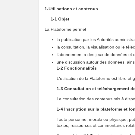
1-Utilisations et contenus
1-1 Objet
La Plateforme permet :
la publication par les Autorités administr
la consultation, la visualisation ou le té
l’abonnement à des jeux de données et des 
une discussion autour des données, ainsi
1-2 Fonctionnalités
L'utilisation de la Plateforme est libre et g
1-3 Consultation et téléchargement 
La consultation des contenus mis à dispo
1-4 Inscription sur la plateforme et fo
Toute personne, morale ou physique, publ
textes, ressources et commentaires relat