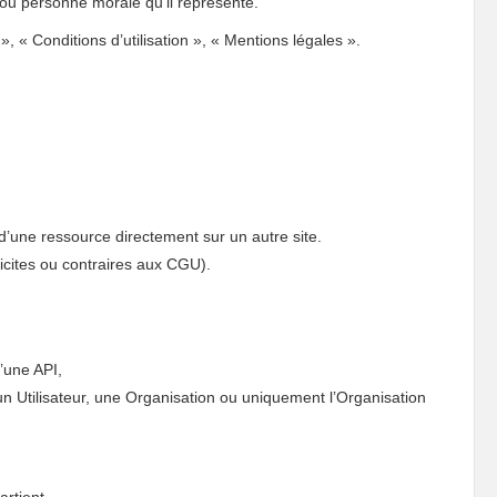
é ou personne morale qu'il représente.
 », « Conditions d’utilisation », « Mentions légales ».
d’une ressource directement sur un autre site.
llicites ou contraires aux CGU).
’une API,
 un Utilisateur, une Organisation ou uniquement l’Organisation