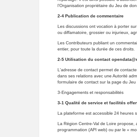
l’Organisation propriétaire du Jeu de do
2-4 Publication de commentaire
Les discussions ont vocation à porter su
ou diffamatoire, grossier ou injurieux, a
Les Contributeurs publiant un commentaire
entier, pour toute la durée de ces droits.
2-5 Utilisation du contact opendata@r
L'adresse de contact permet de contacter 
dans ses relations avec une Autorité admi
formulaire de contact sur la page du Je
3-Engagements et responsabilités
3-1 Qualité de service et facilités offe
La plateforme est accessible 24 heures s
La Région Centre-Val de Loire propose, au
programmation (API web) ou par le « mois