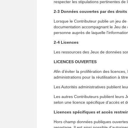
respecter les stipulations pertinentes de
2-3 Données couvertes par des droits d
Lorsque le Contributeur publie un jeu de 
documentation accompagnant le Jeu de donn
personne auprès de laquelle l'informatio
2-4 Licences
Les ressources des Jeux de données sont 
LICENCES OUVERTES
Afin d’éviter la prolifération des licences,
administrations pour la réutilisation à ti
Les Autorités administratives publient l
Les autres Contributeurs publient leurs 
selon une licence spécifique d’accès et d
Licences spécifiques et accès restrei
Hors champ données publiques ouvertes, 
repartage. Il est ainsi possible d’autori