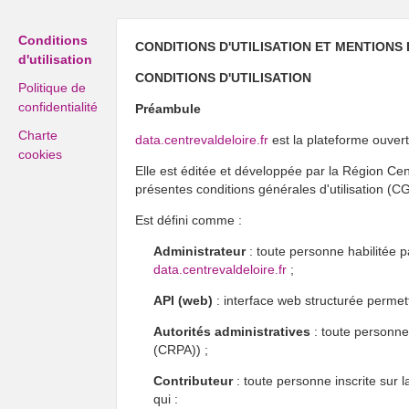
Conditions
CONDITIONS D'UTILISATION ET MENTIONS
d'utilisation
CONDITIONS D'UTILISATION
Politique de
confidentialité
Préambule
Charte
data.centrevaldeloire.fr
est la plateforme ouver
cookies
Elle est éditée et développée par la Région Cent
présentes conditions générales d'utilisation (C
Est défini comme :
Administrateur
: toute personne habilitée p
data.centrevaldeloire.fr
;
API (web)
: interface web structurée permet
Autorités administratives
: toute personne 
(CRPA)) ;
Contributeur
: toute personne inscrite sur 
qui :