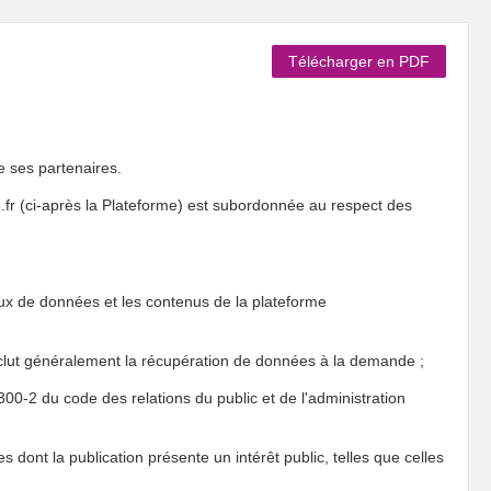
Télécharger en PDF
e ses partenaires.
re.fr (ci-après la Plateforme) est subordonnée au respect des
jeux de données et les contenus de la plateforme
nclut généralement la récupération de données à la demande ;
300-2 du code des relations du public et de l'administration
 dont la publication présente un intérêt public, telles que celles