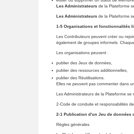
éditer ou supprimer un statut de Membre o
Les Administrateurs
de la Plateforme se
Les Administrateurs
de la Plateforme s
1-5 Organisations et fonctionnalités l
Les Contributeurs peuvent créer ou rejoin
également de groupes informels. Chaque 
Les organisations peuvent :
publier des Jeux de données,
publier des ressources additionnelles,
publier des Réutilisations.
Elles ne peuvent pas commenter dans une
Les Administrateurs de la Plateforme se ré
2-Code de conduite et responsabilités de
2-1 Publication d'un Jeu de données o
Règles générales